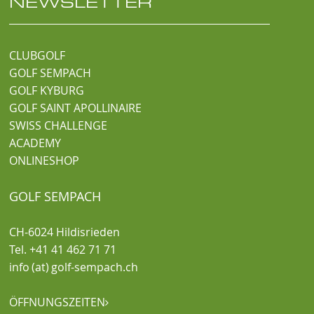
NEWSLETTER
CLUBGOLF
GOLF SEMPACH
GOLF KYBURG
GOLF SAINT APOLLINAIRE
SWISS CHALLENGE
ACADEMY
ONLINESHOP
GOLF SEMPACH
CH-6024 Hildisrieden
Tel. +41 41 462 71 71
info (at) golf-sempach.ch
ÖFFNUNGSZEITEN
