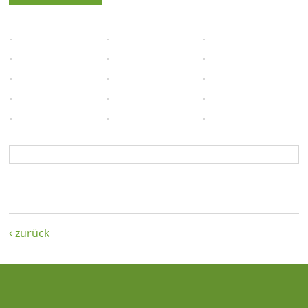
zurück
