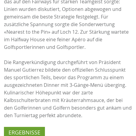
das auf den Fairways für starken Teamgeist sorgte:
Linien wurden diskutiert, Optionen abgewogen und
gemeinsam die beste Strategie festgelegt. Für
zusätzliche Spannung sorgte die Sonderwertung
«Nearest to the Pin» auf Loch 12. Zur Stärkung wartete
im Halfway House eine feiner Apéro auf die
Golfsportlerinnen und Golfsportler.
Die Rangverkündigung durchgeführt von Präsident
Manuel Gutierrez bildete den offiziellen Schlusspunkt
des sportlichen Teils, bevor das Programm zu einem
ausgezeichneten Dinner mit 3-Gänge-Menü überging.
Kulinarischer Höhepunkt war der zarte
Kalbsschulterbraten mit Kräuterrahmsauce, der bei
den Golferinnen und Golfern besonders gut ankam und
den Turniertag perfekt abrundete.
ERGEBNISSE