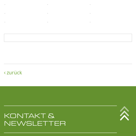
zurück

KONTAKT &
NEWSLETTER