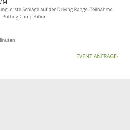
MM
ung, erste Schläge auf der Driving Range, Teilnahme
r Putting Competition
Minuten
EVENT ANFRAGE
