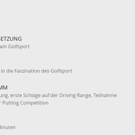
SETZUNG
am Golfsport
k in die Faszination des Golfsport
MM
ung, erste Schläge auf der Driving Range, Teilnahme
r Putting Competition
Minuten