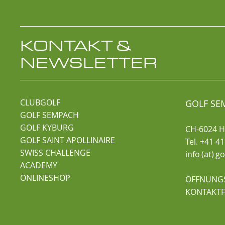
KONTAKT &
NEWSLETTER
CLUBGOLF
GOLF SE
GOLF SEMPACH
GOLF KYBURG
CH-6024 Hi
GOLF SAINT APOLLINAIRE
Tel. +41 4
SWISS CHALLENGE
info (at) 
ACADEMY
ONLINESHOP
ÖFFNUNGS
KONTAKT