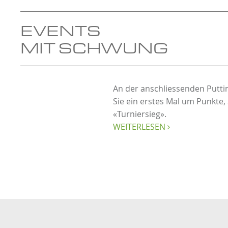
EVENTS
MIT SCHWUNG
An der anschliessenden Putti
Sie ein erstes Mal um Punkte,
«Turniersieg».
WEITERLESEN
