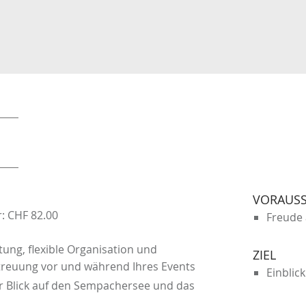
VORAUS
: CHF 82.00
Freude 
ng, flexible Organisation und
ZIEL
etreuung vor und während Ihres Events
Einblic
Blick auf den Sempachersee und das