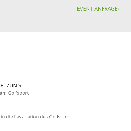
EVENT ANFRAGE

SETZUNG
am Golfsport
k in die Faszination des Golfsport