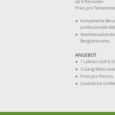
ab 6 Personen
Preis pro Teilnehme
Kompetente Beratu
professionelle B
Atemberaubender 
Bergpanorama
ANGEBOT
1 Lektion Golf à 
3-Gang Menü (exkl
Preis pro Person, 
Zusätzliche Golfle