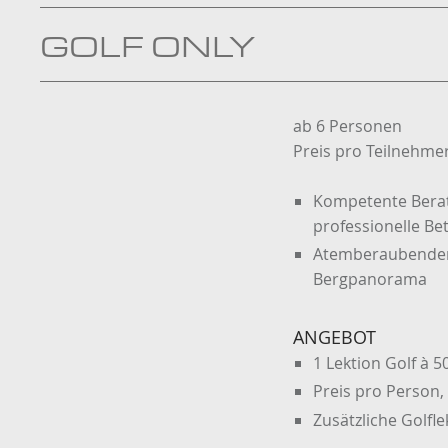
GOLF ONLY
ab 6 Personen
Preis pro Teilnehmer
Kompetente Beratu
professionelle B
Atemberaubender 
Bergpanorama
ANGEBOT
1 Lektion Golf à 
Preis pro Person, 
Zusätzliche Golfle