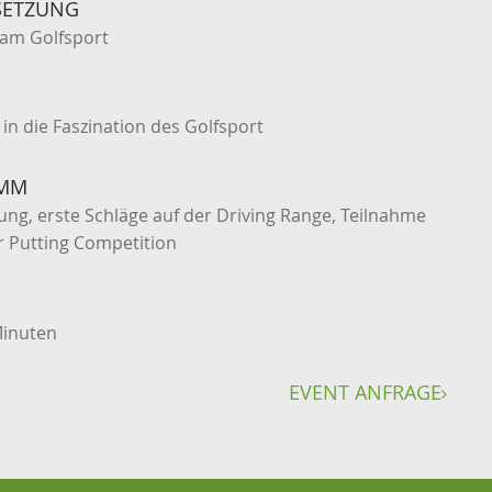
SETZUNG
am Golfsport
k in die Faszination des Golfsport
MM
ung, erste Schläge auf der Driving Range, Teilnahme
r Putting Competition
Minuten
EVENT ANFRAGE
