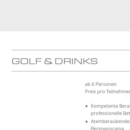
GOLF & DRINKS
ab 6 Personen
Preis pro Teilnehmer
Kompetente Beratu
professionelle B
Atemberaubender 
Bergpanorama