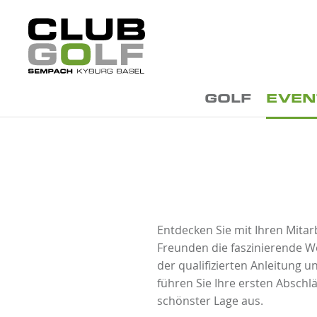
GOLF
EVEN
Entdecken Sie mit Ihren Mita
Freunden die faszinierende We
der qualifizierten Anleitung u
führen Sie Ihre ersten Abschl
schönster Lage aus.