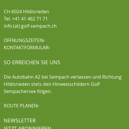
CH-6024 Hildisrieden
Tel. +41 41 462 71 71
info (at) golf-sempach.ch
ÖFFNUNGSZEITEN

KONTAKTFORMULAR

SO ERREICHEN SIE UNS
Die Autobahn A2 bei Sempach verlassen und Richtung
Hildisrieden stets den Hinweisschildern Golf
Sempachersee folgen.
ROUTE PLANEN

NEWSLETTER
JETZT ABONNIEREN