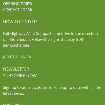
OPENING TIMES

CONTACT FORM

HOW TO FIND US
Exit Highway A2 at Sempach and drive in the direction
of Hildisrieden. Follow the signs that say Golf
Sempachersee.
ROUTE PLANER

NEWSLETTER
SUBSCRIBE NOW
Sign up to our newsletter to keep up to date with all the
latest news.