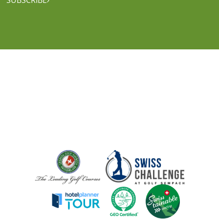
SUBSCRIBE
