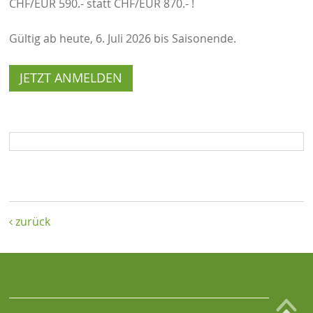
CHF/EUR 590.- statt CHF/EUR 870.- !
Gültig ab heute, 6. Juli 2026 bis Saisonende.
JETZT ANMELDEN
zurück
