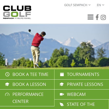
GOLF SEMPACH
EN
BOOK A TEE TIME
TOURNAMENTS
BOOK A LESSON
PRIVATE LESSONS
PERFORMANCE
WEBCAM
CENTER
STATE OF THE