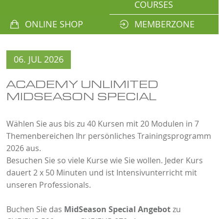
COURSES
ONLINE SHOP
MEMBERZONE
06. JUL 2026
ACADEMY UNLIMITED
MIDSEASON SPECIAL
Wählen Sie aus bis zu 40 Kursen mit 20 Modulen in 7
Themenbereichen Ihr persönliches Trainingsprogramm
2026 aus.
Besuchen Sie so viele Kurse wie Sie wollen. Jeder Kurs
dauert 2 x 50 Minuten und ist Intensivunterricht mit
unseren Professionals.
Buchen Sie das
MidSeason Special Angebot
zu