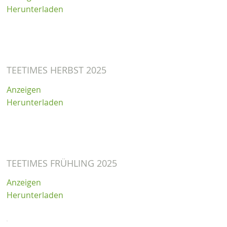
Herunterladen
TEETIMES HERBST 2025
Anzeigen
Herunterladen
TEETIMES FRÜHLING 2025
Anzeigen
Herunterladen