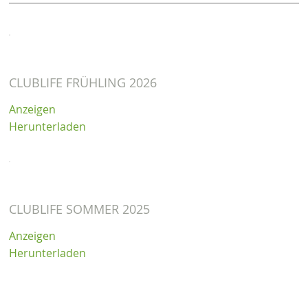
CLUBLIFE FRÜHLING 2026
Anzeigen
Herunterladen
CLUBLIFE SOMMER 2025
Anzeigen
Herunterladen