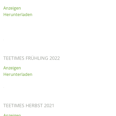
Anzeigen
Herunterladen
TEETIMES FRÜHLING 2022
Anzeigen
Herunterladen
TEETIMES HERBST 2021
Anzeigen