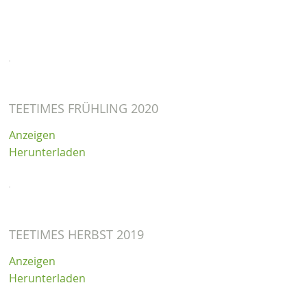
TEETIMES FRÜHLING 2020
Anzeigen
Herunterladen
TEETIMES HERBST 2019
Anzeigen
Herunterladen