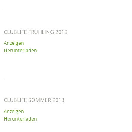
CLUBLIFE FRÜHLING 2019
Anzeigen
Herunterladen
CLUBLIFE SOMMER 2018
Anzeigen
Herunterladen