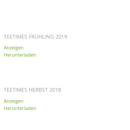
TEETIMES FRÜHLING 2019
Anzeigen
Herunterladen
TEETIMES HERBST 2018
Anzeigen
Herunterladen