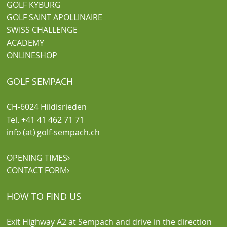
GOLF KYBURG
GOLF SAINT APOLLINAIRE
SWISS CHALLENGE
ACADEMY
ONLINESHOP
GOLF SEMPACH
CH-6024 Hildisrieden
Tel. +41 41 462 71 71
info (at) golf-sempach.ch
OPENING TIMES

CONTACT FORM

HOW TO FIND US
Exit Highway A2 at Sempach and drive in the direction