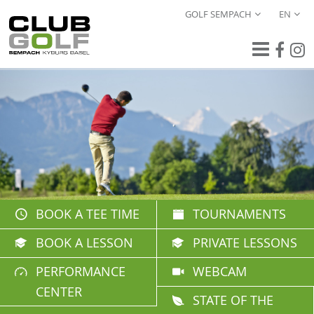
GOLF SEMPACH
EN
BOOK A TEE TIME
TOURNAMENTS
BOOK A LESSON
PRIVATE LESSONS
PERFORMANCE
WEBCAM
CENTER
STATE OF THE