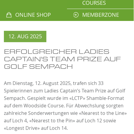
COURSES
ONLINE SHOP
MEMBERZONE
12. AUG 2025
ERFOLGREICHER LADIES
CAPTAIN'S TEAM PRIZE AUF
GOLF SEMPACH
Am Dienstag, 12. August 2025, trafen sich 33
Spielerinnen zum Ladies Captain’s Team Prize auf Golf
Sempach. Gespielt wurde im «LCTP» Shamble-Format
auf dem Woodside Course. Für Abwechslung sorgten
zahlreiche Sonderwertungen wie «Nearest to the Line»
auf Loch 4, «Nearest to the Pin» auf Loch 12 sowie
«Longest Drive» auf Loch 14.