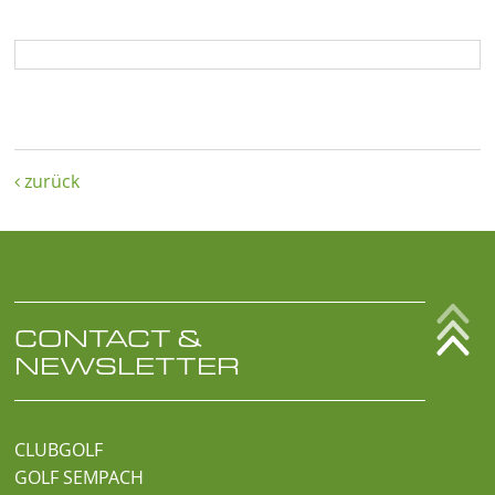
zurück

CONTACT &
NEWSLETTER
CLUBGOLF
GOLF SEMPACH