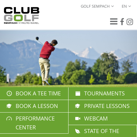
GOLF SEMPACH
EN
BOOK A TEE TIME
TOURNAMENTS
BOOK A LESSON
PRIVATE LESSONS
PERFORMANCE
WEBCAM
CENTER
STATE OF THE