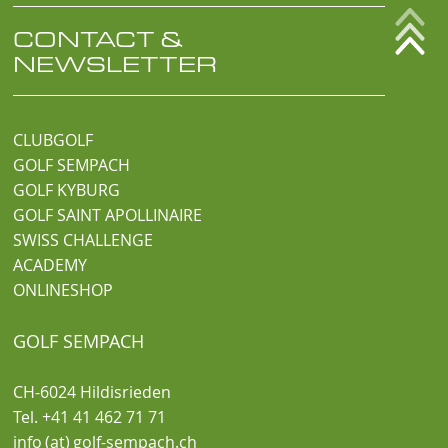
CONTACT &
NEWSLETTER
CLUBGOLF
GOLF SEMPACH
GOLF KYBURG
GOLF SAINT APOLLINAIRE
SWISS CHALLENGE
ACADEMY
ONLINESHOP
GOLF SEMPACH
CH-6024 Hildisrieden
Tel. +41 41 462 71 71
info (at) golf-sempach.ch