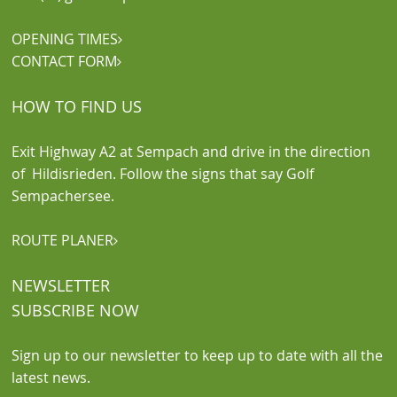
OPENING TIMES

CONTACT FORM

HOW TO FIND US
Exit Highway A2 at Sempach and drive in the direction
of Hildisrieden. Follow the signs that say Golf
Sempachersee.
ROUTE PLANER

NEWSLETTER
SUBSCRIBE NOW
Sign up to our newsletter to keep up to date with all the
latest news.